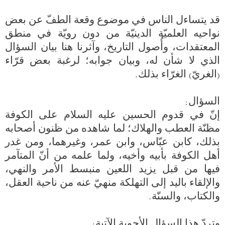
قد يتساءل الناس في موضوع وقعة الطفّ عن بعض 
نواحيه العلميّة الدينيّة من دون رويّة في منطق 
المعتقدات، وأُصول التاريخ، وآثرنا هنا بيان السؤال 
الذي لا شأن له، وبيان جوابه؛ لرغبة بعض قرّاء 
إنّ في قدوم الحسين عليه السلام على الكوفة 
مظنّة العطب والهلاك؛ لما شاهده من ظنون أصحابه 
بذلك، كابن عبّاس، وابن عمر، وغيرهما، ومن غدر 
أهل الكوفة بأبيه وأخيه، ولما علمه من أنّ المتآمر 
فيها من قبل يزيد اللعين منبسط الأمر والنهي، 
والإلقاء باليد إلى التهلكة منهيّ عنه من ناحية العقل، 