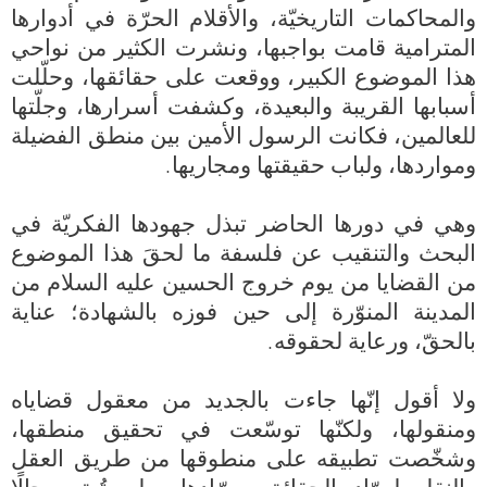
والمحاكمات التاريخيّة، والأقلام الحرّة في أدوارها 
المترامية قامت بواجبها، ونشرت الكثير من نواحي 
هذا الموضوع الكبير، ووقعت على حقائقها، وحلّلت 
أسبابها القريبة والبعيدة، وكشفت أسرارها، وجلّتها 
للعالمين، فكانت الرسول الأمين بين منطق الفضيلة 
وهي في دورها الحاضر تبذل جهودها الفكريّة في 
البحث والتنقيب عن فلسفة ما لحقَ هذا الموضوع 
من القضايا من يوم خروج الحسين عليه السلام من 
المدينة المنوّرة إلى حين فوزه بالشهادة؛ عناية 
ولا أقول إنّها جاءت بالجديد من معقول قضاياه 
ومنقولها، ولكنّها توسّعت في تحقيق منطقها، 
وشخّصت تطبيقه على منطوقها من طريق العقل 