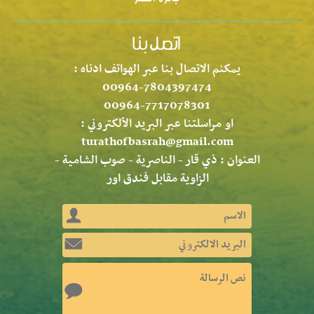
يمكنم الاتصال بنا عبر الهواتف ادناه :
00964-7804397474
00964-7717078301
او مراسلتنا عبر البريد الألكتروني :
turathofbasrah@gmail.com
العنوان : ذي قار - الناصرية - صوب الشامية -
الزاوية مقابل فندق اور