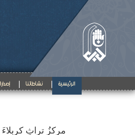
الرئيسية
نشاطاتنا
إصدارات
مركزُ تراثِ كربلاءَ