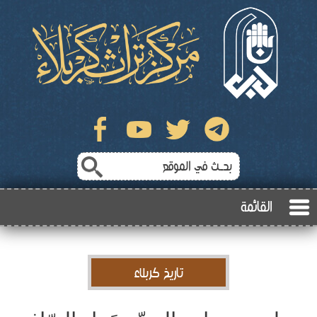
القائمة
تاريخ كربلاء