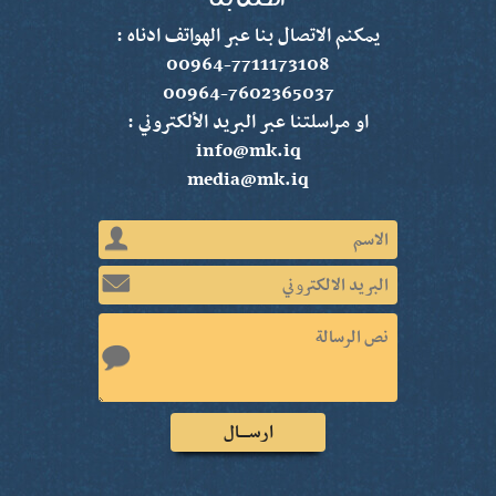
يمكنم الاتصال بنا عبر الهواتف ادناه :
00964-7711173108
00964-7602365037
او مراسلتنا عبر البريد الألكتروني :
info@mk.iq
media@mk.iq