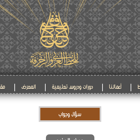
ط
أعمالنا
دورات ودروس تعليمية
المعرض
مقا
سؤال وجواب