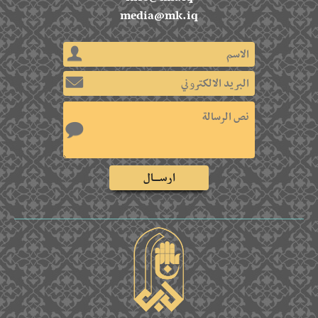
media@mk.iq