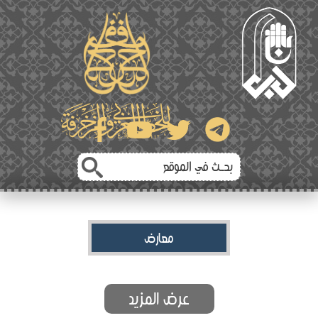
معارض
عرض المزيد