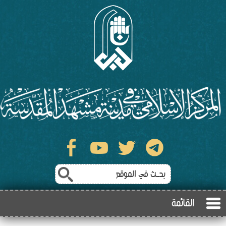
القائمة